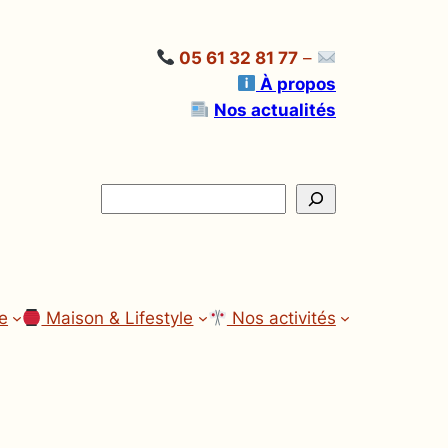
05 61 32 81 77
–
À propos
Nos actualités
Rechercher
ne
Maison & Lifestyle
Nos activités