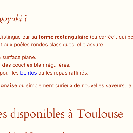
goyaki
?
distingue par sa
forme rectangulaire
(ou carrée), qui p
t aux poêles rondes classiques, elle assure :
 surface plane.
 des couches bien régulières.
 pour les
bentos
ou les repas raffinés.
ponaise
ou simplement curieux de nouvelles saveurs, la
es disponibles à Toulouse