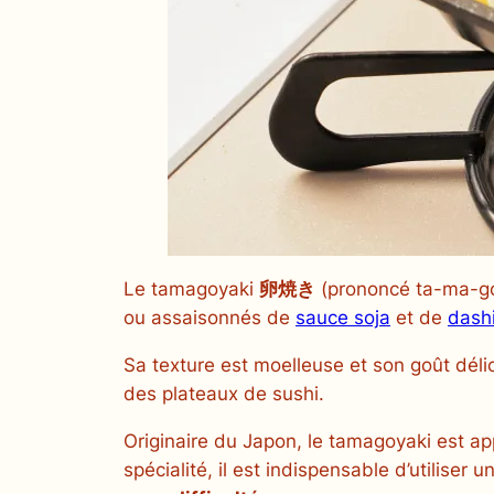
Le
tamagoyaki
卵焼き
(prononcé
ta-ma-g
ou assaisonnés de
sauce soja
et de
dash
Sa texture est moelleuse et son goût dél
des plateaux de sushi.
Originaire du Japon, le
tamagoyaki
est app
spécialité, il est indispensable d’utiliser 