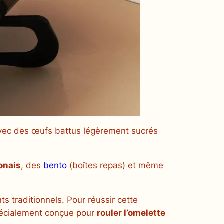
vec des œufs battus légèrement sucrés
onais
, des
bento
(boîtes repas) et même
s traditionnels. Pour réussir cette
pécialement conçue pour
rouler l’omelette