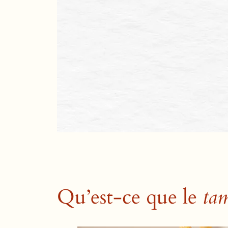
Qu’est-ce que le
ta