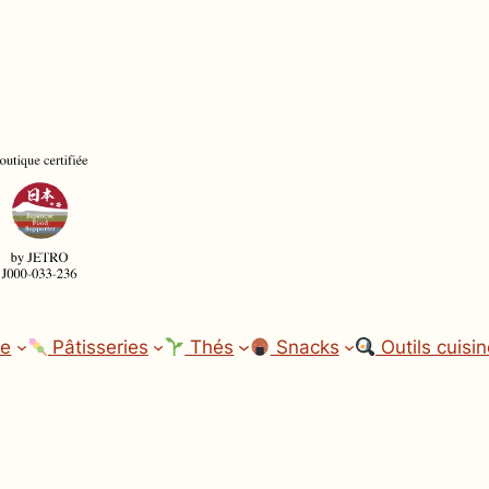
ne
Pâtisseries
Thés
Snacks
Outils cuisi